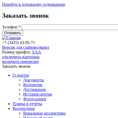
Перейти к основному содержанию
Заказать звонок
Телефон
*
+7 (3435) 43-95-71
Версия для слабовидящих
Размер шрифта:
A
A
A
отключить картинки
включить инверсию
Заказать звонок
О центре
Документы
Коллектив
Достижения
История центра
Фотогалерея
Планы и отчёты
Коллективы
Вокальные коллективы
Народный театр