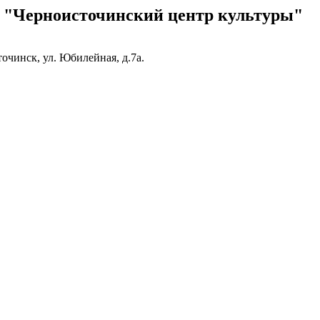
 "Черноисточинский центр культуры"
очинск, ул. Юбилейная, д.7а.