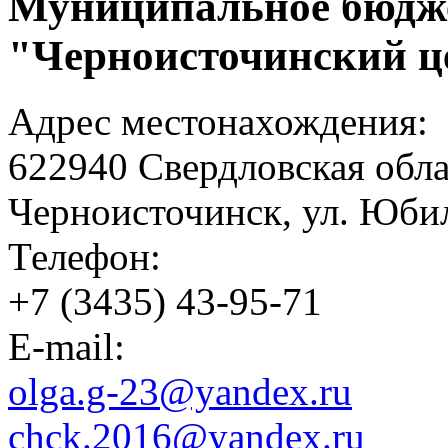
Муниципальное бюдже
"Черноисточинский ц
Адрес местонахождения:
622940 Свердловская обла
Черноисточинск, ул. Юбил
Телефон:
+7 (3435) 43-95-71
E-mail:
olga.g-23@yandex.ru
chck.2016@yandex.ru