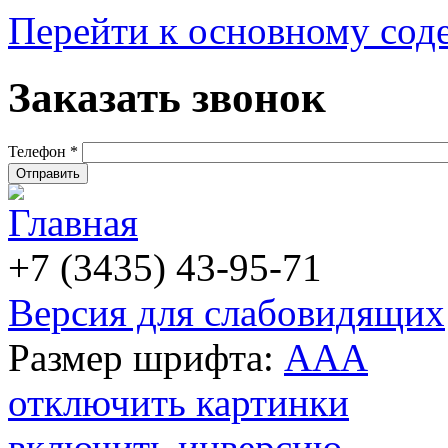
Перейти к основному со
Заказать звонок
Телефон
*
+7 (3435) 43-95-71
Версия для слабовидящих
Размер шрифта:
A
A
A
отключить картинки
включить инверсию