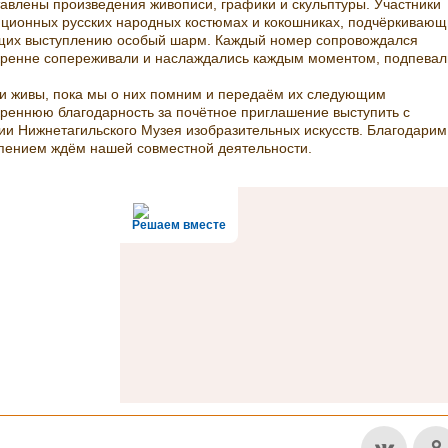
тавлены произведения живописи, графики и скульптуры. Участники
иционных русских народных костюмах и кокошниках, подчёркивающ
щих выступлению особый шарм. Каждый номер сопровождался
ренне сопереживали и наслаждались каждым моментом, подпевал
ции живы, пока мы о них помним и передаём их следующим
реннюю благодарность за почётное приглашение выступить с
и Нижнетагильского Музея изобразительных искусств. Благодарим
рпением ждём нашей совместной деятельности.
Решаем вместе