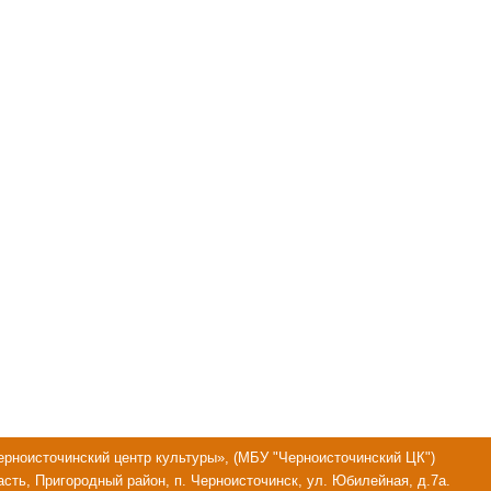
ноисточинский центр культуры», (МБУ "Черноисточинский ЦК")
сть, Пригородный район, п. Черноисточинск, ул. Юбилейная, д.7а.