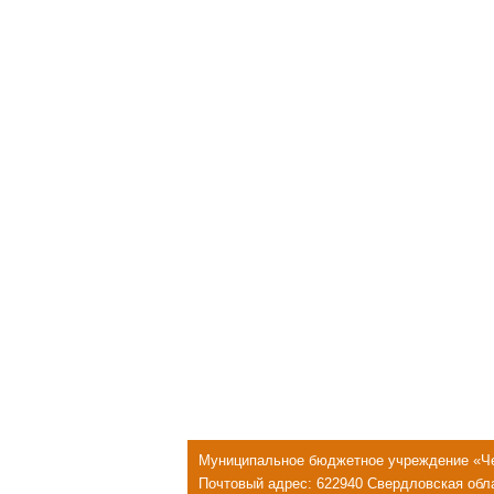
Муниципальное бюджетное учреждение «Чер
Почтовый адрес: 622940 Свердловская обла