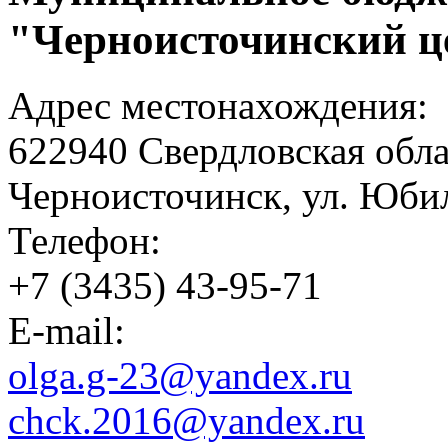
"Черноисточинский ц
Адрес местонахождения:
622940 Свердловская обла
Черноисточинск, ул. Юбил
Телефон:
+7 (3435) 43-95-71
E-mail:
olga.g-23@yandex.ru
chck.2016@yandex.ru